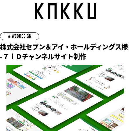
# WEBDESIGN
株式会社セブン＆アイ・ホールディングス様
-７ｉＤチャンネルサイト制作