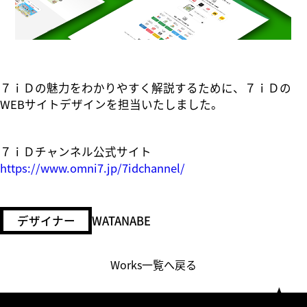
７ｉＤの魅力をわかりやすく解説するために、７ｉＤの
WEBサイトデザインを担当いたしました。
７ｉＤチャンネル公式サイト
https://www.omni7.jp/7idchannel/
デザイナー
WATANABE
Works一覧へ戻る